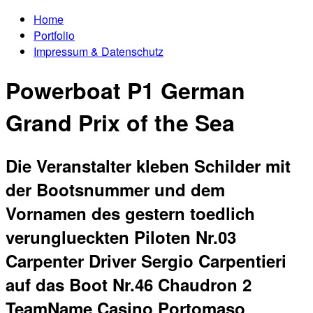
Home
Portfolio
Impressum & Datenschutz
Powerboat P1 German
Grand Prix of the Sea
Die Veranstalter kleben Schilder mit
der Bootsnummer und dem
Vornamen des gestern toedlich
verunglueckten Piloten Nr.03
Carpenter Driver Sergio Carpentieri
auf das Boot Nr.46 Chaudron 2
TeamName Casino Portomaso